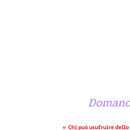
Domande
🔹 Chi può usufruire dello