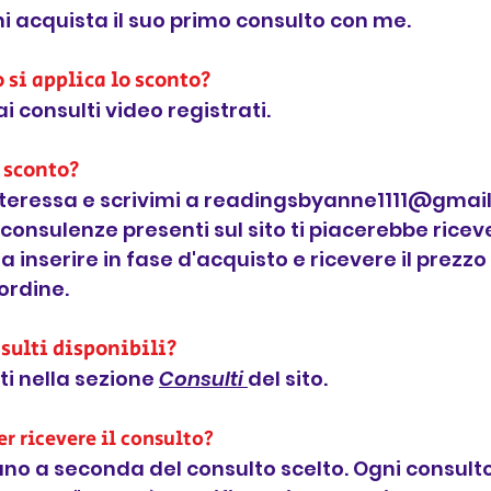
hi acquista il suo primo consulto con me.
o si applica lo sconto?
ai consulti video registrati.
 sconto?
i interessa e scrivimi a readingsbyanne1111@gmai
onsulenze presenti sul sito ti piacerebbe riceve
a inserire in fase d'acquisto e ricevere il prezz
 ordine.
sulti disponibili?
lti nella sezione
Consulti
del sito.
r ricevere il consulto?
ano a seconda del consulto scelto. Ogni consult