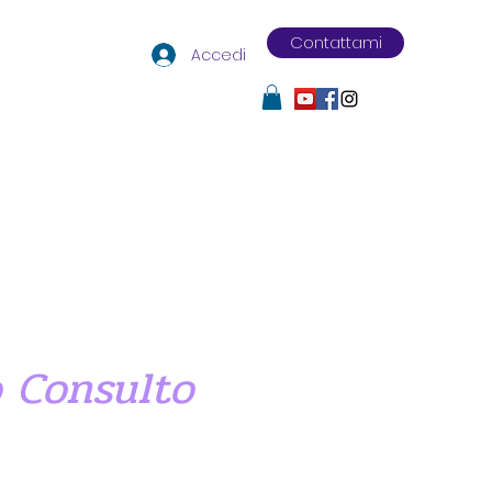
Contattami
Accedi
 Consulto