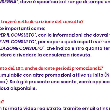
ONSEGNA
", dove è specificato il range di tempo en
 troverò nella descrizione del consulto?
te importanti come:
PER IL CONSULTO
", con le informazioni che dovrai 
 NEL CONSULTO
", per sapere quali aspetti verran
ZZAZIONE CONSULTO
", che indica entro quanto t
dere e rivedere la consulenza ricevuta.
conto del 10% anche durante periodi promozionali?
umulabile con altre promozioni attive sul sito (
cc.). Se è già presente uno sconto, verrà applica
osa disponibile.
o?
in formato video registrato, tramite email o link 