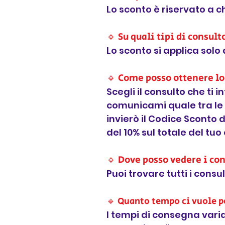
Lo sconto è riservato a c
🔹 Su quali tipi di consult
Lo sconto si applica solo 
🔹 Come posso ottenere lo
Scegli il consulto che t
comunicami quale tra le c
invierò il Codice Sconto d
del 10% sul totale del tuo
🔹 Dove posso vedere i con
Puoi trovare tutti i consu
🔹 Quanto tempo ci vuole pe
I tempi di consegna vari