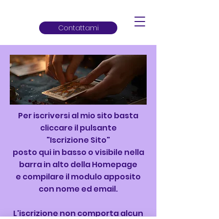
Contattami
​Per iscriversi al mio sito basta
cliccare il pulsante
"Iscrizione Sito"
posto qui in basso o visibile nella
barra in alto della Homepage
e compilare il modulo apposito
con nome ed email.
L'iscrizione non comporta alcun