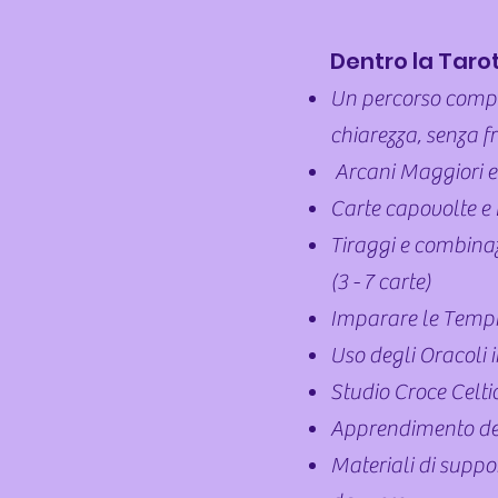
Dentro la Taro
Un percorso compl
chiarezza, senza f
Arcani Maggiori e
Carte capovolte e
Tiraggi e combinaz
(3 - 7 carte)
Imparare le Tempis
Uso degli Oracoli 
Studio Croce Celti
Apprendimento del
Materiali di suppor