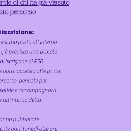
role di chi ha già vissuto
sto percorso
 iscrizione:
re
il tuo posto all’interno
 è prevista una piccola
di iscrizione di €50
ne avrai accesso alle prime
percorso, pensate per
i solide e accompagnarti
all’interno della
rranno pubblicate
nte ogni lunedì alle ore