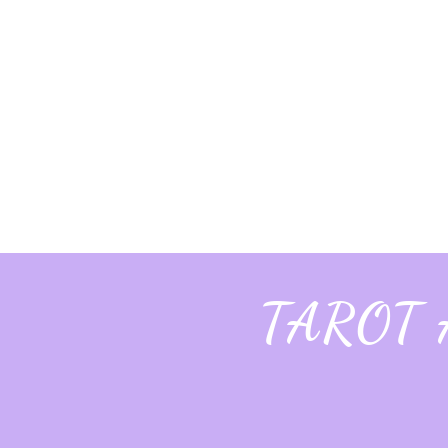
TAROT