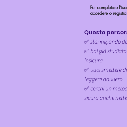
Per completare l’iscr
accedere o registrar
Questo percors
✅ stai iniziando d
✅ hai già studiato
insicura
✅ vuoi smettere di 
leggere davvero
✅ cerchi un metodo
sicura anche nelle l