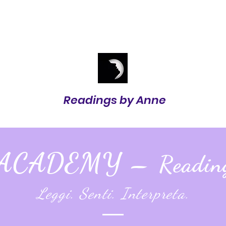
Readings by Anne
 ACADEMY –
Readin
Leggi. Senti. Interpreta.