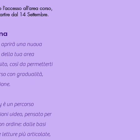
o l’accesso all’area corso,
artire dal 14 Settembre.
na
i aprirà una nuova
o della tua area
sito, così da permetterti
orso con gradualità,
ione.
 è un percorso
ioni video, pensato per
 ordine: dalle basi
e letture più articolate,