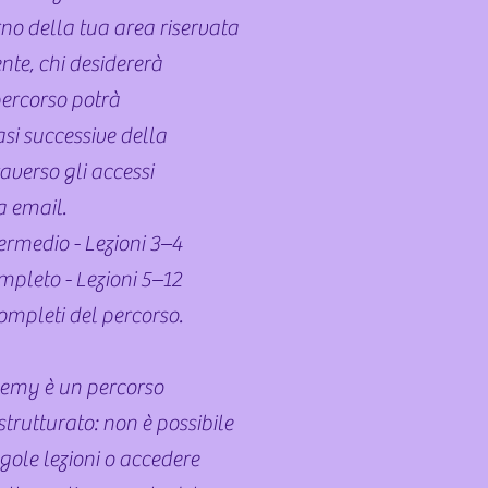
rno della tua area riservata
te, chi desidererà
percorso potrà
asi successive della
verso gli accessi
a email.
ermedio - Lezioni 3–4
pleto - Lezioni 5–12
completi del percorso.
emy è un percorso
strutturato: non è possibile
gole lezioni o accedere