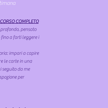
ttimana
 CORSO COMPLETO
e profondo, pensato
no a farti leggere i
ria: impari a capire
re le carte in una
ai seguito da me
ispozione per