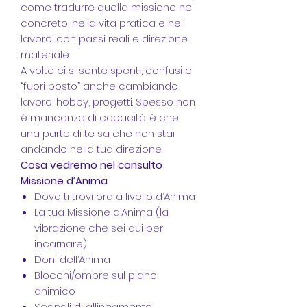
come tradurre quella missione nel
concreto, nella vita pratica e nel
lavoro, con passi reali e direzione
materiale.
A volte ci si sente spenti, confusi o
“fuori posto” anche cambiando
lavoro, hobby, progetti. Spesso non
è mancanza di capacità: è che
una parte di te sa che non stai
andando nella tua direzione.
Cosa vedremo nel consulto
Missione d’Anima
Dove ti trovi ora a livello d’Anima
La tua Missione d’Anima (la
vibrazione che sei qui per
incarnare)
Doni dell’Anima
Blocchi/ombre sul piano
animico
Segnali di allineamento