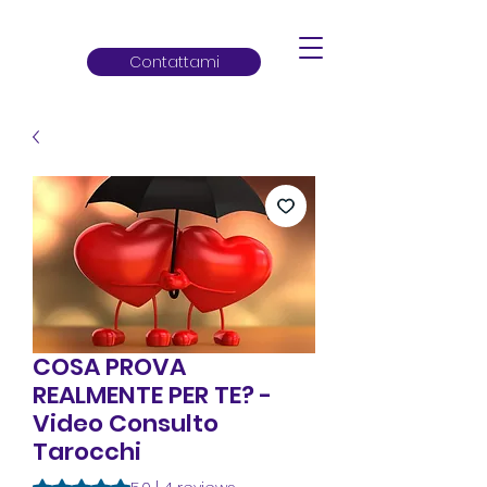
Contattami
COSA PROVA
REALMENTE PER TE? -
Video Consulto
Tarocchi
Rating is 5.0 out of five stars based on 4 reviews