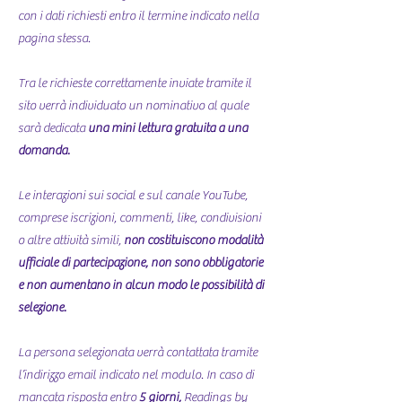
con i dati richiesti entro il termine indicato nella
pagina stessa.
Tra le richieste correttamente inviate tramite il
sito verrà individuato un nominativo al quale
sarà dedicata
una mini lettura gratuita a una
domanda.
Le interazioni sui social e sul canale YouTube,
comprese iscrizioni, commenti, like, condivisioni
o altre attività simili,
non costituiscono modalità
ufficiale di partecipazione, non sono obbligatorie
e non aumentano in alcun modo le possibilità di
selezione.
La persona selezionata verrà contattata tramite
l’indirizzo email indicato nel modulo. In caso di
mancata risposta entro
5 giorni,
Readings by